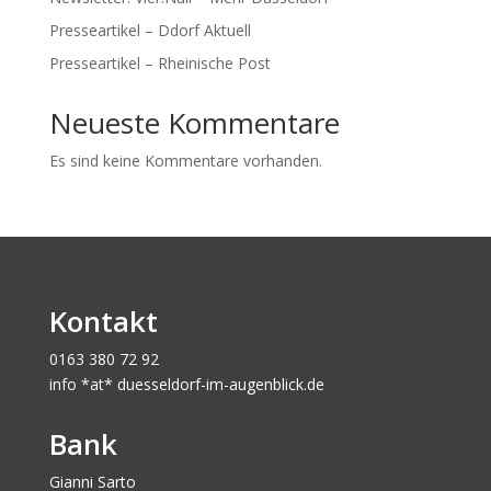
Presseartikel – Ddorf Aktuell
Presseartikel – Rheinische Post
Neueste Kommentare
Es sind keine Kommentare vorhanden.
Kontakt
0163 380 72 92
info *at* duesseldorf-im-augenblick.de
Bank
Gianni Sarto