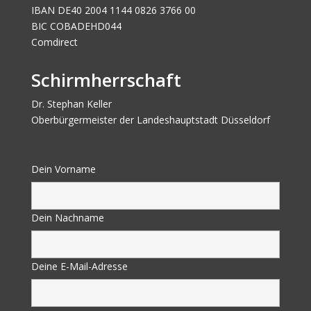
IBAN DE40 2004 1144 0826 3766 00
BIC COBADEHD044
Comdirect
Schirmherrschaft
Dr. Stephan Keller
Oberbürgermeister der Landeshauptstadt Düsseldorf
Dein Vorname
Dein Nachname
Deine E-Mail-Adresse