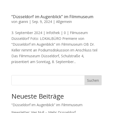
“Düsseldorf im Augenblick” im Filmmuseum
von
gianni
|
Sep. 9, 2024
|
Allgemein
3. September 2024 | Infothek | 0 | Filmuseum
Düsseldorf Foto: LOKALBÜRO Premiere von
“Düsseldorf im Augenblick” im Filmmuseum OB Dr.
Keller nimmt an Podiumsdiskussion im Anschluss teil
Das Filmmuseum Düsseldorf, Schulstraße 4,
präsentiert am Sonntag, 8. September...
Suchen
Neueste Beiträge
“Düsseldorf im Augenblick” im Filmmuseum
Newsletter: Vier.Null – Mehr Düsseldorf